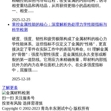
精确控制加热与冷却过程，改变金属的内部结构，诱导
相变重结晶和再结晶，从而获得更细小的晶粒组织。
一、相变......
2025-12-25
掌控金属性能的核心：深度解析热处理力学性能指标与
科学检测
硬度、强度、韧性和疲劳极限构成了金属材料的核心力
学性能体系。这些指标不仅定义了金属的“性格”，更直
接决定了零件在实际工作中的表现与寿命。01 理解金属
的“骨骼”：强度与塑性强度，是金属抵抗永久变形或断
裂的第一道防线。它用应力来精确衡量，即材料内部抵
抗外力的内力在单位面积上的大小。在众多强度指标
中，屈服强......
2025-12-18
了解更多
扫一扫 关注服务号
投资有风险 选择需谨慎
Copyright © 2002-2023 青岛丰东测试中心 版权所有