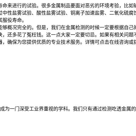
命来进行的试验。很多金属制品要面对恶劣的环境考验，比如输
过中性盐雾试验、酸性盐雾试验、铜离子加速盐雾、二氧化硫腐
其服役寿命。
够概况完全的。但是，我们在金属检测的时候一定要根据自己的
决，还多花了冤枉钱。这一点大家一定要切忌。如果有相关问题
保为您提供优质的专业技术服务。详情可点击在线咨询或拨打：40
成为一门深受工业界重视的学科。我们只有通过检测吃透金属的特