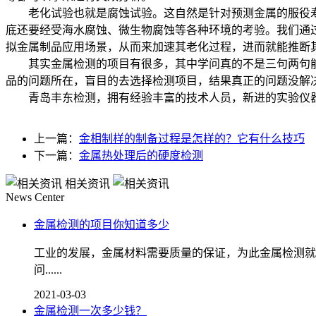
老化试验也就是腐蚀试验。这自然是针对预测金属的服役寿
底还要经受海水腐蚀、微生物腐蚀等各种环境的考验。我们通
拟金属制品应用场景，从而来加速其老化过程，进而就能推断
其实金属检测的项目有很多，其中学问真的不是三句两句能
品的问题所在，盲目的去选择检测项目，结果真正的问题没解
青岛丰东检测，拥有经验丰富的技术人员，新进的实验仪器，确
上一篇：
金相制样的制备过程是怎样的？它有什么技巧
下一篇：
金属热处理后的硬度检测
相关资讯
News Center
金属检测的项目你知道多少
工业的发展，金属材料需要质量的保证，为此金属检测就
问......
2021-03-03
金属检测一次多少钱？