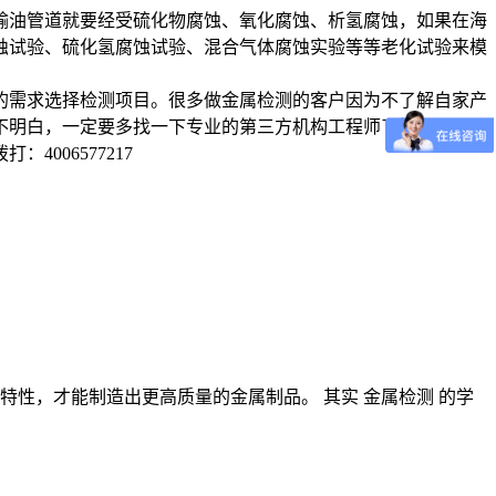
油管道就要经受硫化物腐蚀、氧化腐蚀、析氢腐蚀，如果在海
蚀试验、硫化氢腐蚀试验、混合气体腐蚀实验等等老化试验来模
需求选择检测项目。很多做金属检测的客户因为不了解自家产
不明白，一定要多找一下专业的第三方机构工程师了解下。
06577217
性，才能制造出更高质量的金属制品。 其实 金属检测 的学