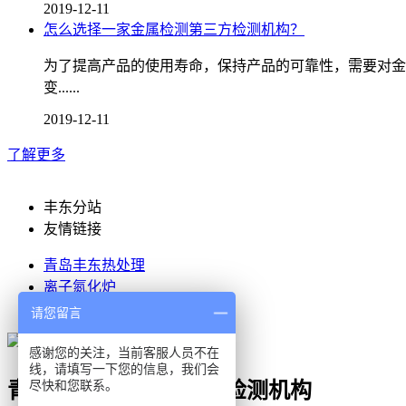
2019-12-11
怎么选择一家金属检测第三方检测机构？
为了提高产品的使用寿命，保持产品的可靠性，需要对金
变......
2019-12-11
了解更多
丰东分站
友情链接
青岛丰东热处理
离子氮化炉
潍坊丰东热处理
请您留言
感谢您的关注，当前客服人员不在
线，请填写一下您的信息，我们会
尽快和您联系。
青岛丰东热处理第三方检测机构