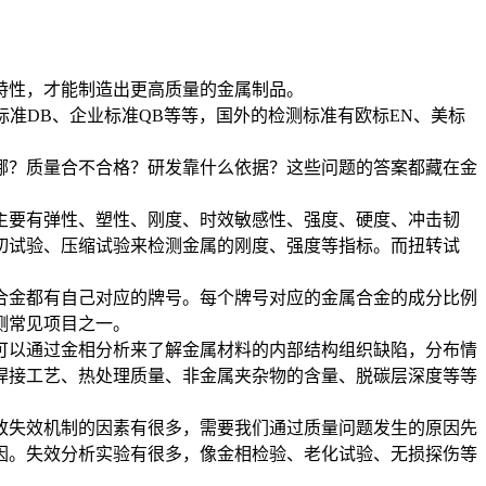
特性，才能制造出更高质量的金属制品。
标准DB、企业标准QB等等，国外的检测标准有欧标EN、美标
？质量合不合格？研发靠什么依据？这些问题的答案都藏在金
要有弹性、塑性、刚度、时效敏感性、强度、硬度、冲击韧
切试验、压缩试验来检测金属的刚度、强度等指标。而扭转试
合金都有自己对应的牌号。每个牌号对应的金属合金的成分比例
测常见项目之一。
以通过金相分析来了解金属材料的内部结构组织缺陷，分布情
焊接工艺、热处理质量、非金属夹杂物的含量、脱碳层深度等等
失效机制的因素有很多，需要我们通过质量问题发生的原因先
因。失效分析实验有很多，像金相检验、老化试验、无损探伤等